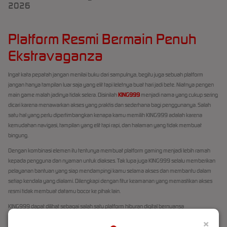
2026
Platform Resmi Bermain Penuh
Ekstravaganza
Ingat kata pepatah jangan menilai buku dari sampulnya, begitu juga sebuah platform
jangan hanya tampilan luar saja yang elit tapi leletnya buat hari jadi bete. Niatnya pengen
main game malah jadinya tidak selera. Disinilah
KING999
menjadi nama yang cukup sering
dicari karena menawarkan akses yang praktis dan sederhana bagi penggunanya. Salah
satu hal yang perlu dipertimbangkan kenapa kamu memilih KING999 adalah karena
kemudahan navigasi, tampilan yang elit tapi rapi, dan halaman yang tidak membuat
bingung.
Dengan kombinasi elemen itu tentunya membuat platform gaming menjadi lebih ramah
kepada pengguna dan nyaman untuk diakses. Tak lupa juga KING999 selalu memberikan
pelayanan bantuan yang siap mendampingi kamu selama akses dan membantu dalam
setiap kendala yang dialami. Dilengkapi dengan fitur keamanan yang memastikan akses
resmi tidak membuat datamu bocor ke pihak lain.
KING999 dapat dilihat sebagai salah satu platform hiburan digital bernuansa
ekstravaganza yang mengutamakan kemudahan akses, tampilan yang nyaman, serta
×
dukungan layanan yang siap membantu pengguna saat dibutuhkan. Dengan pengalaman