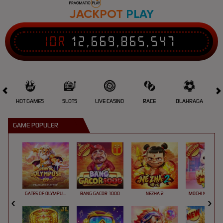
JACKPOT
PLAY
IDR
12,669,867,274
HOT GAMES
SLOTS
LIVE CASINO
RACE
OLAHRAGA
CRA
GAME POPULER
GATES OF OLYMPUS POP
BANG GACOR 1000
NEZHA 2
MOCHI MANIA 1