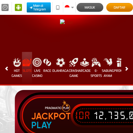
Main di
MASUK
DAFTAR
Telegram
HOT
SLOTS
LIVE
RACE
OLAHRAGA
CRASH
ARCADE
E-
SABUNG
PROMOSI
GAMES
CASINO
GAME
SPORTS
AYAM
IDR
12,735,
JACKPOT
PLAY