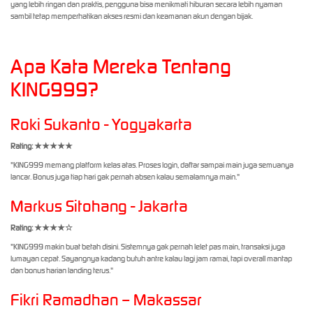
yang lebih ringan dan praktis, pengguna bisa menikmati hiburan secara lebih nyaman
sambil tetap memperhatikan akses resmi dan keamanan akun dengan bijak.
Apa Kata Mereka Tentang
KING999?
Roki Sukanto - Yogyakarta
Rating: ★★★★★
"KING999 memang platform kelas atas. Proses login, daftar sampai main juga semuanya
lancar. Bonus juga tiap hari gak pernah absen kalau semalamnya main."
Markus Sitohang - Jakarta
Rating: ★★★★☆
"KING999 makin buat betah disini. Sistemnya gak pernah lelet pas main, transaksi juga
lumayan cepat. Sayangnya kadang butuh antre kalau lagi jam ramai, tapi overall mantap
dan bonus harian landing terus."
Fikri Ramadhan – Makassar