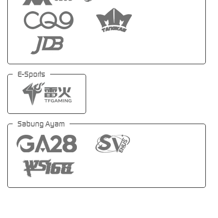
E-Sports
Sabung Ayam