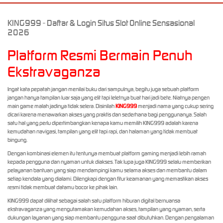
KING999 - Daftar & Login Situs Slot Online Sensasional
2026
Platform Resmi Bermain Penuh
Ekstravaganza
Ingat kata pepatah jangan menilai buku dari sampulnya, begitu juga sebuah platform
jangan hanya tampilan luar saja yang elit tapi leletnya buat hari jadi bete. Niatnya pengen
main game malah jadinya tidak selera. Disinilah
KING999
menjadi nama yang cukup sering
dicari karena menawarkan akses yang praktis dan sederhana bagi penggunanya. Salah
satu hal yang perlu dipertimbangkan kenapa kamu memilih KING999 adalah karena
kemudahan navigasi, tampilan yang elit tapi rapi, dan halaman yang tidak membuat
bingung.
Dengan kombinasi elemen itu tentunya membuat platform gaming menjadi lebih ramah
kepada pengguna dan nyaman untuk diakses. Tak lupa juga KING999 selalu memberikan
pelayanan bantuan yang siap mendampingi kamu selama akses dan membantu dalam
setiap kendala yang dialami. Dilengkapi dengan fitur keamanan yang memastikan akses
resmi tidak membuat datamu bocor ke pihak lain.
KING999 dapat dilihat sebagai salah satu platform hiburan digital bernuansa
ekstravaganza yang mengutamakan kemudahan akses, tampilan yang nyaman, serta
dukungan layanan yang siap membantu pengguna saat dibutuhkan. Dengan pengalaman