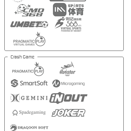
Crash Game